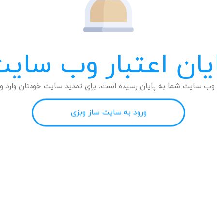
یان اعتبار وب سای
وب سایت شما به پایان رسیده است. برای تمدید سایت خودتان وارد وب
ورود به سایت ساز وبزی