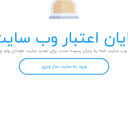
یان اعتبار وب سای
وب سایت شما به پایان رسیده است. برای تمدید سایت خودتان وارد وب
ورود به سایت ساز وبزی