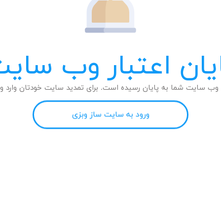
یان اعتبار وب سای
وب سایت شما به پایان رسیده است. برای تمدید سایت خودتان وارد وب
ورود به سایت ساز وبزی