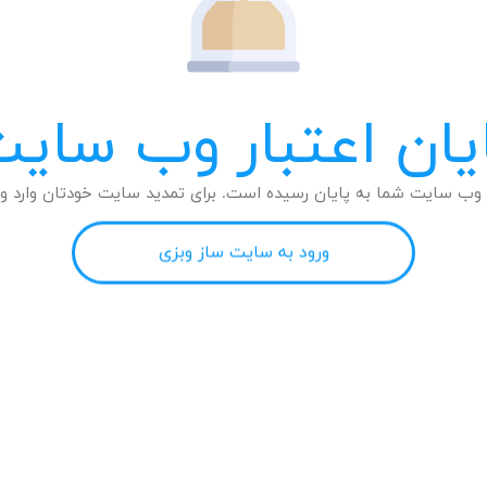
یان اعتبار وب سای
وب سایت شما به پایان رسیده است. برای تمدید سایت خودتان وارد وب
ورود به سایت ساز وبزی