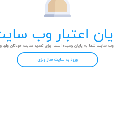
یان اعتبار وب سای
وب سایت شما به پایان رسیده است. برای تمدید سایت خودتان وارد وب
ورود به سایت ساز وبزی