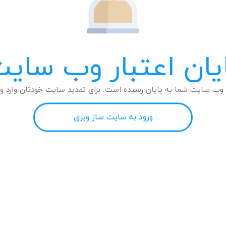
یان اعتبار وب سای
وب سایت شما به پایان رسیده است. برای تمدید سایت خودتان وارد وب
ورود به سایت ساز وبزی