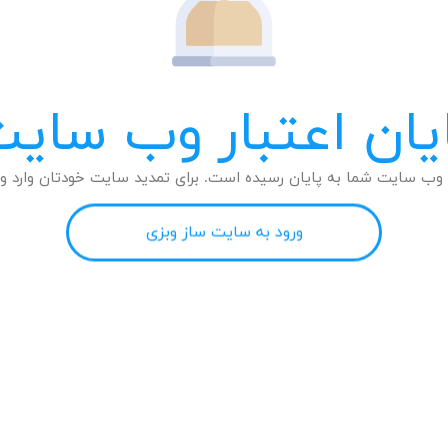
یان اعتبار وب سای
وب سایت شما به پایان رسیده است. برای تمدید سایت خودتان وارد وب
ورود به سایت ساز وبزی